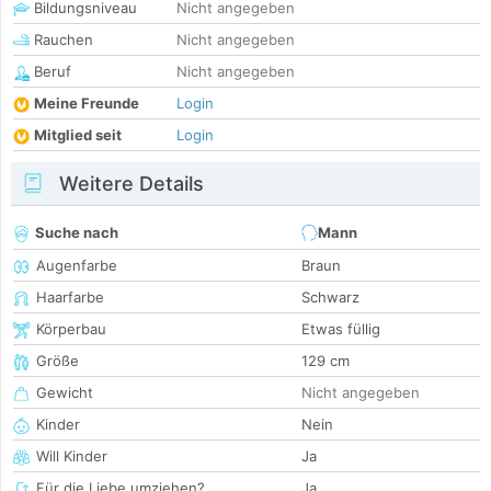
Bildungsniveau
Nicht angegeben
Rauchen
Nicht angegeben
Beruf
Nicht angegeben
Meine Freunde
Login
Mitglied seit
Login
Weitere Details
Suche nach
Mann
Augenfarbe
Braun
Haarfarbe
Schwarz
Körperbau
Etwas füllig
Größe
129 cm
Gewicht
Nicht angegeben
Kinder
Nein
Will Kinder
Ja
Für die Liebe umziehen?
Ja