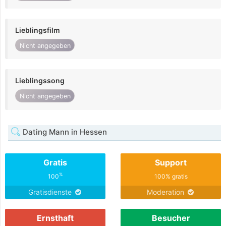
Lieblingsfilm
Nicht angegeben
Lieblingssong
Nicht angegeben
Dating Mann in Hessen
Gratis
Support
%
100
100% gratis
Gratisdienste
Moderation
Ernsthaft
Besucher