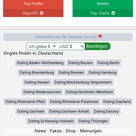
Top-Profile
Beliebt
Geprüft
Top-Seite
Unterstütze uns für besseren Service
Singles finden in: Deutschland
Dating Baden-Württemberg
Dating Bayern
Dating Berlin
Dating Brandenburg
Dating Bremen
Dating Hamburg
Dating Hessen
Dating Mecklenburg-Vorpommern
Dating Niedersachsen
Dating Nordrhein-Westfalen
Dating Rheinland-Pfalz
Dating Rhineland-Palatinate
Dating Saarland
Dating Sachsen
Dating Sachsen-Anhalt
Dating Saxony
Dating Schleswig-Holstein
Dating Thüringen
News
|
Fakes
|
Shop
|
Meinungen