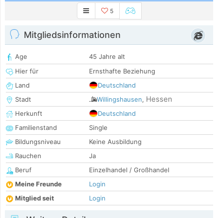
5
Mitgliedsinformationen
Age
45 Jahre alt
Hier für
Ernsthafte Beziehung
Land
Deutschland
Hessen
Stadt
Willingshausen
,
Herkunft
Deutschland
Familienstand
Single
Bildungsniveau
Keine Ausbildung
Rauchen
Ja
Beruf
Einzelhandel / Großhandel
Meine Freunde
Login
Mitglied seit
Login