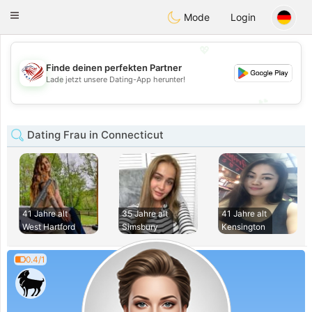
States
Dating
Toggle
Mode
Login
navigation
💖
Finde deinen perfekten Partner
💖
Lade jetzt unsere Dating-App herunter!
💕
💕
Dating Frau in Connecticut
41 Jahre alt
35 Jahre alt
41 Jahre alt
West Hartford
Simsbury
Kensington
0.4/1