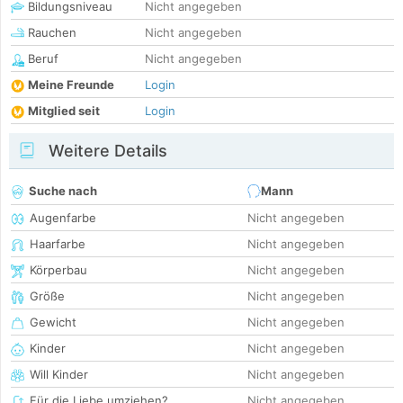
Bildungsniveau
Nicht angegeben
Rauchen
Nicht angegeben
Beruf
Nicht angegeben
Meine Freunde
Login
Mitglied seit
Login
Weitere Details
Suche nach
Mann
Augenfarbe
Nicht angegeben
Haarfarbe
Nicht angegeben
Körperbau
Nicht angegeben
Größe
Nicht angegeben
Gewicht
Nicht angegeben
Kinder
Nicht angegeben
Will Kinder
Nicht angegeben
Für die Liebe umziehen?
Nicht angegeben