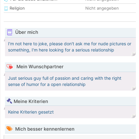
Religion
Nicht angegeben
Über mich
I'm not here to joke, please don't ask me for nude pictures or
something, I'm here looking for a serious relationship
Mein Wunschpartner
Just serious guy full of passion and caring with the right
sense of humor for a open relationship
Meine Kriterien
Keine Kriterien gesetzt
Mich besser kennenlernen