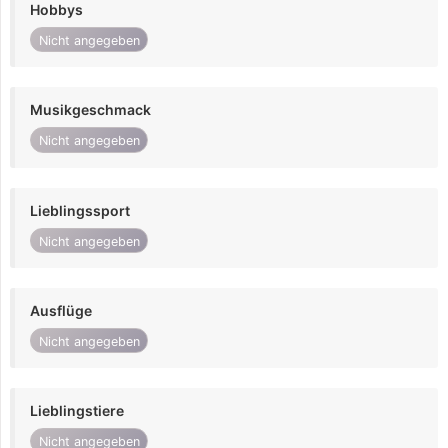
Hobbys
Nicht angegeben
Musikgeschmack
Nicht angegeben
Lieblingssport
Nicht angegeben
Ausflüge
Nicht angegeben
Lieblingstiere
Nicht angegeben