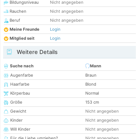
Bildungsniveau
Nicht angegeben
Rauchen
Nicht angegeben
Beruf
Nicht angegeben
Meine Freunde
Login
Mitglied seit
Login
Weitere Details
Suche nach
Mann
Augenfarbe
Braun
Haarfarbe
Blond
Körperbau
Normal
Größe
153 cm
Gewicht
Nicht angegeben
Kinder
Nicht angegeben
Will Kinder
Nicht angegeben
Für die Liebe umziehen?
Nicht angegeben