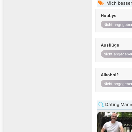
Mich besser
Hobbys
Nicht angegebe
Ausflüge
Nicht angegebe
Alkohol?
Nicht angegebe
Dating Mann