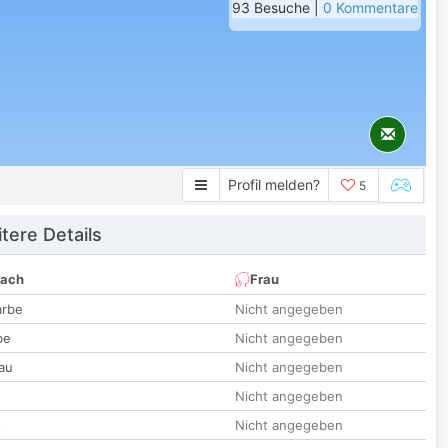
93 Besuche |
0 Kommentare
Profil melden?
5
tere Details
nach
Frau
arbe
Nicht angegeben
be
Nicht angegeben
au
Nicht angegeben
Nicht angegeben
t
Nicht angegeben