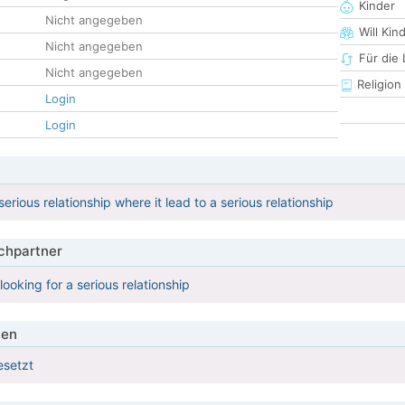
Kinder
Nicht angegeben
Will Kin
Nicht angegeben
Für die
Nicht angegeben
Religion
Login
Login
 serious relationship where it lead to a serious relationship
hpartner
ooking for a serious relationship
ien
esetzt