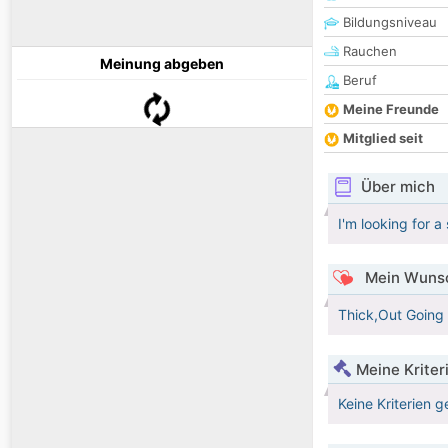
Bildungsniveau
Rauchen
Meinung abgeben
Beruf
Meine Freunde
Mitglied seit
Über mich
I'm looking for a
Mein Wunsc
Thick,Out Going l
Meine Kriter
Keine Kriterien g