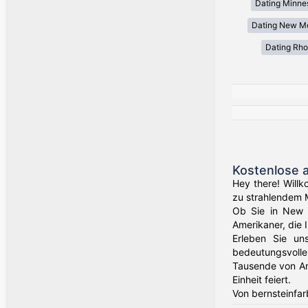
Dating Minne
Dating New M
Dating Rho
Kostenlose 
Hey there! Willk
zu strahlendem 
Ob Sie in New Y
Amerikaner, die 
Erleben Sie un
bedeutungsvolle
Tausende von Am
Einheit feiert.
Von bernsteinfar