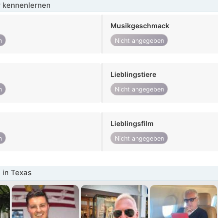
 kennenlernen
Musikgeschmack
n
Nicht angegeben
Lieblingstiere
n
Nicht angegeben
Lieblingsfilm
n
Nicht angegeben
 in Texas