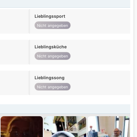
Lieblingssport
Nicht angegeben
Lieblingsküche
Nicht angegeben
Lieblingssong
Nicht angegeben