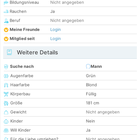
Bildungsniveau
Nicht angegeben
Rauchen
Ja
Beruf
Nicht angegeben
Meine Freunde
Login
Mitglied seit
Login
Weitere Details
Suche nach
Mann
Augenfarbe
Grün
Haarfarbe
Blond
Körperbau
Füllig
Größe
181 cm
Gewicht
Nicht angegeben
Kinder
Nein
Will Kinder
Ja
Für die Liebe umziehen?
Nicht angegeben