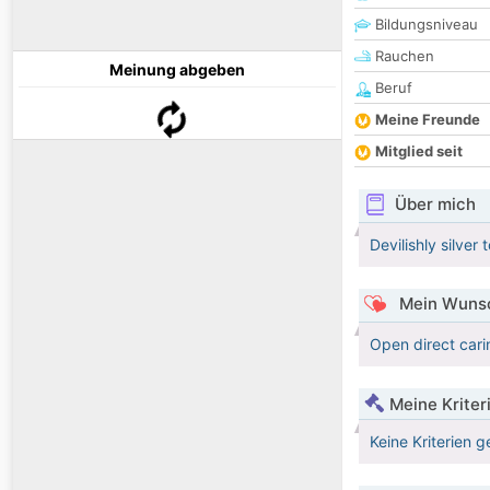
Bildungsniveau
Rauchen
Meinung abgeben
Beruf
Meine Freunde
Mitglied seit
Über mich
Devilishly silver
Mein Wunsc
Open direct car
Meine Kriter
Keine Kriterien g