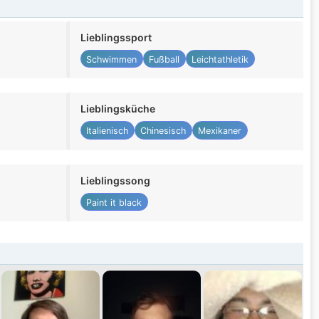
Lieblingssport
Schwimmen
Fußball
Leichtathletik
Lieblingsküche
Italienisch
Chinesisch
Mexikaner
Lieblingssong
Paint it black