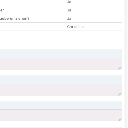
Ja
der
Ja
 Liebe umziehen?
Ja
Christlich