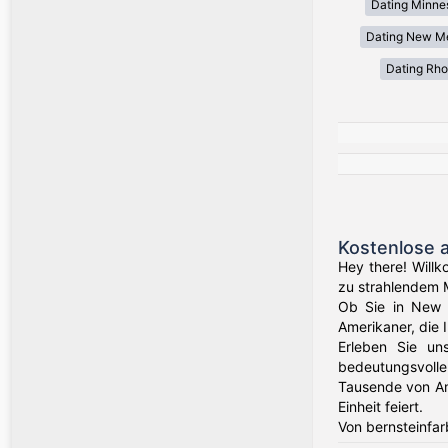
Dating Minne
Dating New M
Dating Rho
Kostenlose 
Hey there! Willk
zu strahlendem 
Ob Sie in New Y
Amerikaner, die 
Erleben Sie un
bedeutungsvolle
Tausende von Am
Einheit feiert.
Von bernsteinfar