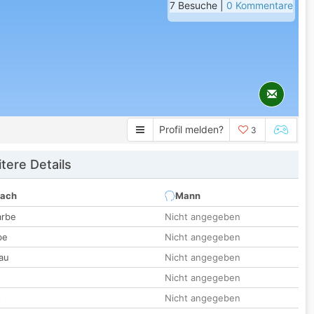
7 Besuche |
0 Kommentare
Profil melden?
3
tere Details
nach
Mann
arbe
Nicht angegeben
be
Nicht angegeben
au
Nicht angegeben
Nicht angegeben
t
Nicht angegeben