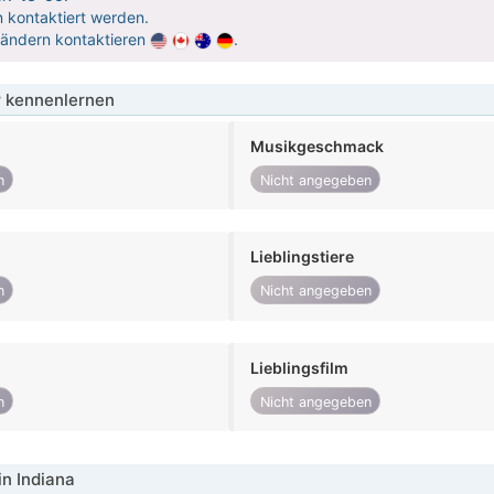
 kontaktiert werden.
Ländern kontaktieren
.
 kennenlernen
Musikgeschmack
n
Nicht angegeben
Lieblingstiere
n
Nicht angegeben
Lieblingsfilm
n
Nicht angegeben
in Indiana