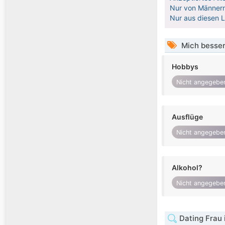
Nur von Männern
Nur aus diesen 
Mich besser
Hobbys
Nicht angegebe
Ausflüge
Nicht angegebe
Alkohol?
Nicht angegebe
Dating Frau 