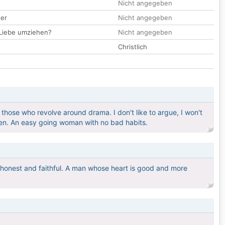
Nicht angegeben
der
Nicht angegeben
 Liebe umziehen?
Nicht angegeben
Christlich
those who revolve around drama. I don't like to argue, I won't
men. An easy going woman with no bad habits.
, honest and faithful. A man whose heart is good and more