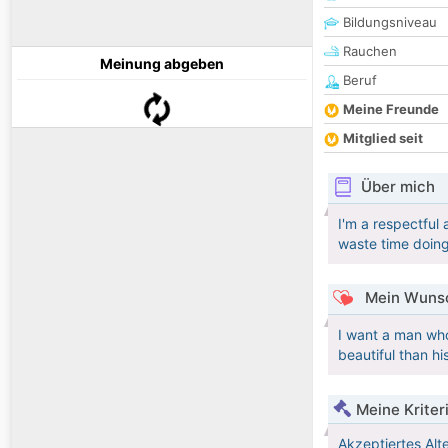
Bildungsniveau
Rauchen
Meinung abgeben
Beruf
Meine Freunde
Mitglied seit
Über mich
I'm a respectful
waste time doing
Mein Wunsc
I want a man who
beautiful than hi
Meine Kriter
Akzeptiertes Alt