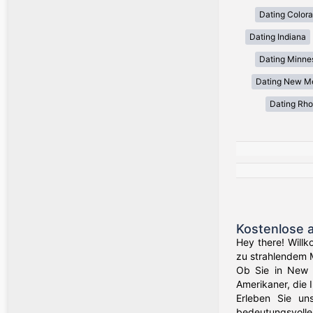
Dating Color
Dating Indiana
Dating Minne
Dating New M
Dating Rho
Kostenlose 
Hey there! Willk
zu strahlendem 
Ob Sie in New Y
Amerikaner, die 
Erleben Sie un
bedeutungsvolle