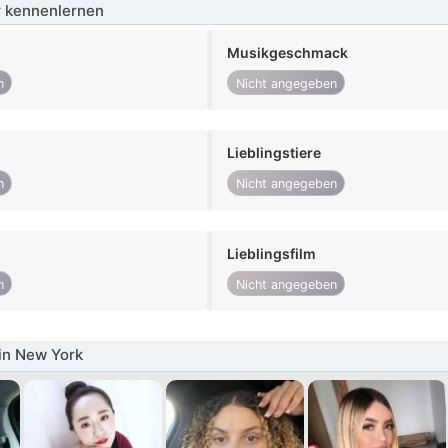
 kennenlernen
Musikgeschmack
n
Nicht angegeben
Lieblingstiere
n
Nicht angegeben
Lieblingsfilm
n
Nicht angegeben
in New York