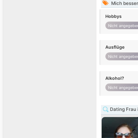
Mich besser
Hobbys
Nicht angegebe
Ausflüge
Nicht angegebe
Alkohol?
Nicht angegebe
Dating Frau 