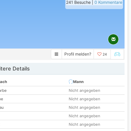
241 Besuche |
0 Kommentare
Profil melden?
24
tere Details
nach
Mann
arbe
Nicht angegeben
be
Nicht angegeben
au
Nicht angegeben
Nicht angegeben
t
Nicht angegeben