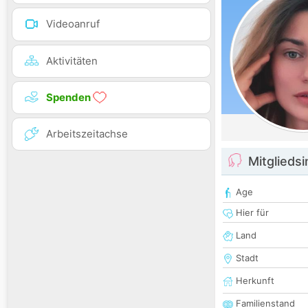
Videoanruf
Aktivitäten
Spenden
Arbeitszeitachse
Mitglieds
Age
Hier für
Land
Stadt
Herkunft
Familienstand