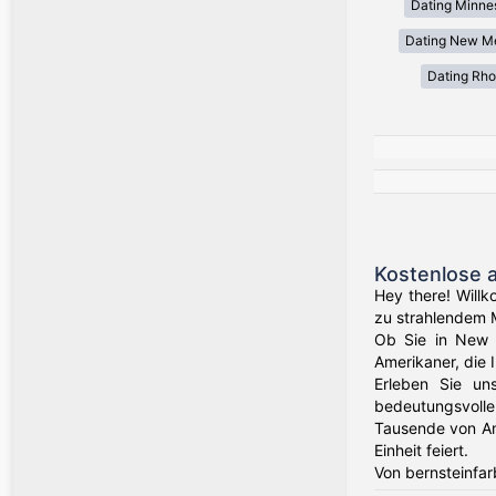
Dating Minne
Dating New M
Dating Rho
Kostenlose 
Hey there! Willk
zu strahlendem 
Ob Sie in New Y
Amerikaner, die 
Erleben Sie un
bedeutungsvolle
Tausende von Am
Einheit feiert.
Von bernsteinfar