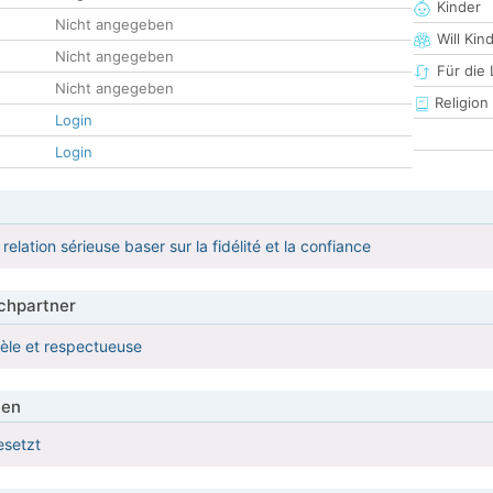
Kinder
Nicht angegeben
Will Kin
Nicht angegeben
Für die
Nicht angegeben
Religion
Login
Login
relation sérieuse baser sur la fidélité et la confiance
hpartner
èle et respectueuse
ien
esetzt