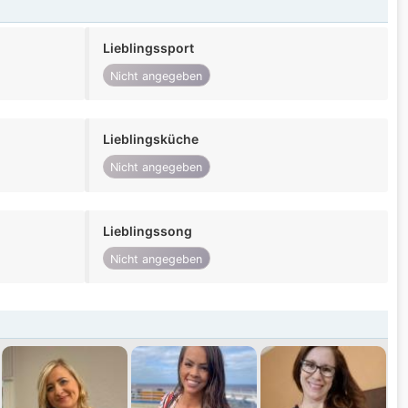
Lieblingssport
Nicht angegeben
Lieblingsküche
Nicht angegeben
Lieblingssong
Nicht angegeben