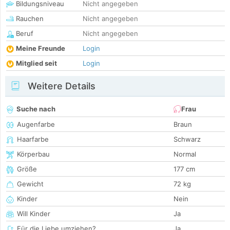
Bildungsniveau
Nicht angegeben
Rauchen
Nicht angegeben
Beruf
Nicht angegeben
Meine Freunde
Login
Mitglied seit
Login
Weitere Details
Suche nach
Frau
Augenfarbe
Braun
Haarfarbe
Schwarz
Körperbau
Normal
Größe
177 cm
Gewicht
72 kg
Kinder
Nein
Will Kinder
Ja
Für die Liebe umziehen?
Ja