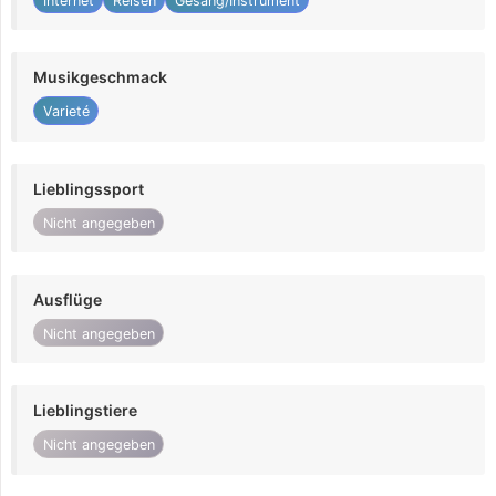
Internet
Reisen
Gesang/Instrument
Musikgeschmack
Varieté
Lieblingssport
Nicht angegeben
Ausflüge
Nicht angegeben
Lieblingstiere
Nicht angegeben