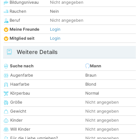
Bildungsniveau
Nicht angegeben
Rauchen
Nein
Beruf
Nicht angegeben
Meine Freunde
Login
Mitglied seit
Login
Weitere Details
Suche nach
Mann
Augenfarbe
Braun
Haarfarbe
Blond
Körperbau
Normal
Größe
Nicht angegeben
Gewicht
Nicht angegeben
Kinder
Nicht angegeben
Will Kinder
Nicht angegeben
Für die Liebe umziehen?
Nicht angegeben