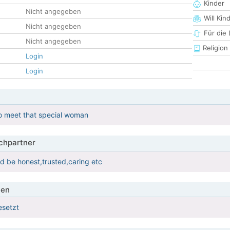
Kinder
Nicht angegeben
Will Kin
Nicht angegeben
Für die
Nicht angegeben
Religion
Login
Login
to meet that special woman
hpartner
d be honest,trusted,caring etc
ien
esetzt