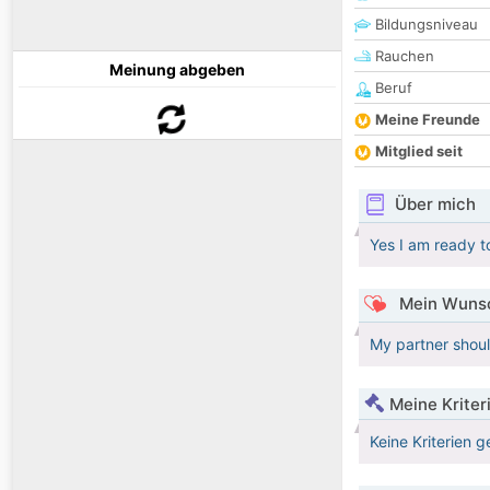
Bildungsniveau
Rauchen
Meinung abgeben
Beruf
Meine Freunde
Mitglied seit
Über mich
Yes I am ready 
Mein Wunsc
My partner shoul
Meine Kriter
Keine Kriterien g