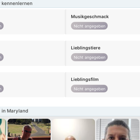
 kennenlernen
Musikgeschmack
n
Nicht angegeben
Lieblingstiere
n
Nicht angegeben
Lieblingsfilm
n
Nicht angegeben
 in Maryland