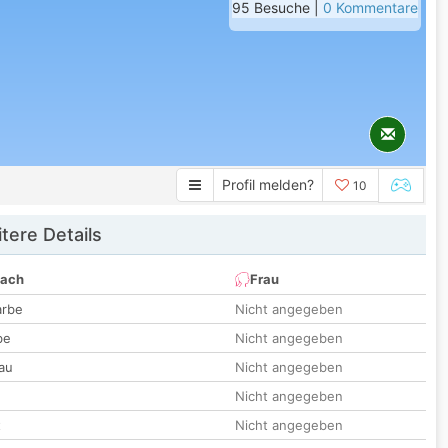
95 Besuche |
0 Kommentare
Profil melden?
10
tere Details
nach
Frau
arbe
Nicht angegeben
be
Nicht angegeben
au
Nicht angegeben
Nicht angegeben
t
Nicht angegeben