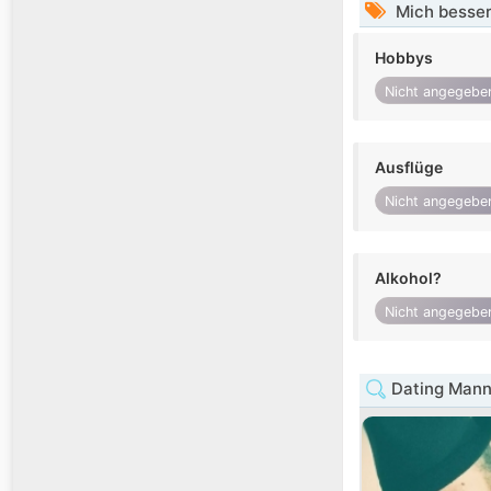
Mich besser
Hobbys
Nicht angegebe
Ausflüge
Nicht angegebe
Alkohol?
Nicht angegebe
Dating Mann