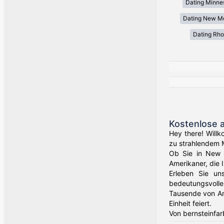
Dating Minne
Dating New M
Dating Rho
Kostenlose 
Hey there! Willk
zu strahlendem 
Ob Sie in New Y
Amerikaner, die 
Erleben Sie un
bedeutungsvolle
Tausende von Am
Einheit feiert.
Von bernsteinfar