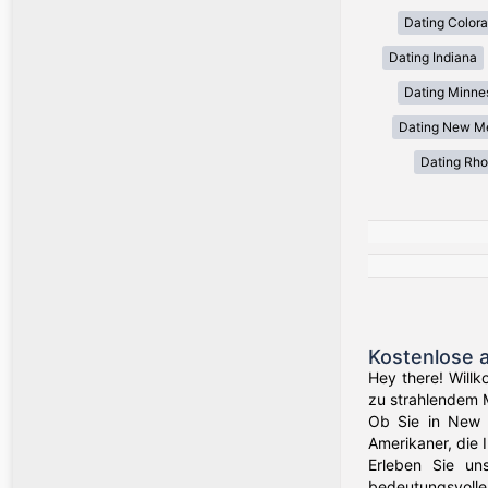
Dating Color
Dating Indiana
Dating Minne
Dating New M
Dating Rho
Kostenlose 
Hey there! Willk
zu strahlendem 
Ob Sie in New Y
Amerikaner, die 
Erleben Sie un
bedeutungsvolle