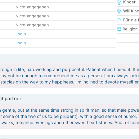
Kinder
Nicht angegeben
Will Kin
Nicht angegeben
Für die
Nicht angegeben
Religion
Login
Login
through in life, hardworking and purposeful. Patient when I need it. It m
y not be enough to comprehend me as a person. I am always looking 
tacles on the way to my happiness. I'm inclined to devote myself en
hpartner
a gentle, but at the same time strong in spirit man, so that male pow
for some of the two of us to be prudent), with a good sense of humor. 
of walks, romantic evenings and other sweetheart stories. And, of cou