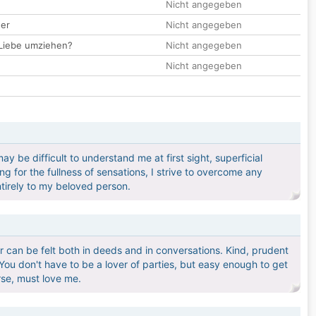
Nicht angegeben
der
Nicht angegeben
 Liebe umziehen?
Nicht angegeben
Nicht angegeben
ay be difficult to understand me at first sight, superficial
for the fullness of sensations, I strive to overcome any
tirely to my beloved person.
er can be felt both in deeds and in conversations. Kind, prudent
You don't have to be a lover of parties, but easy enough to get
rse, must love me.