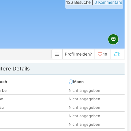
126 Besuche |
0 Kommentare
Profil melden?
19
tere Details
nach
Mann
arbe
Nicht angegeben
be
Nicht angegeben
au
Nicht angegeben
Nicht angegeben
t
Nicht angegeben