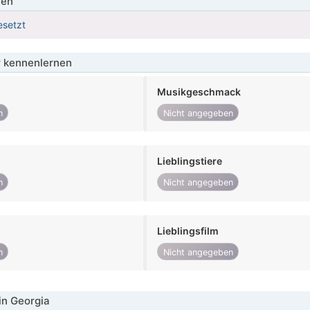
ien
esetzt
 kennenlernen
Musikgeschmack
n
Nicht angegeben
Lieblingstiere
n
Nicht angegeben
Lieblingsfilm
n
Nicht angegeben
in Georgia