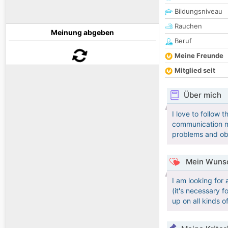
Bildungsniveau
Rauchen
Meinung abgeben
Beruf
Meine Freunde
Mitglied seit
Über mich
I love to follow 
communication ma
problems and obs
Mein Wunsc
I am looking for 
(it's necessary 
up on all kinds 