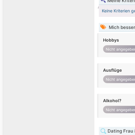
Meine Kriter
Keine Kriterien g
Mich besser
Hobbys
Nicht angegebe
Ausflüge
Nicht angegebe
Alkohol?
Nicht angegebe
Dating Frau 