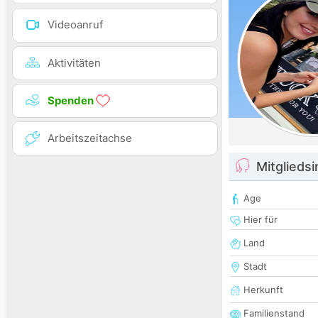
Videoanruf
Aktivitäten
Spenden
Arbeitszeitachse
Mitglieds
Age
Hier für
Land
Stadt
Herkunft
Familienstand