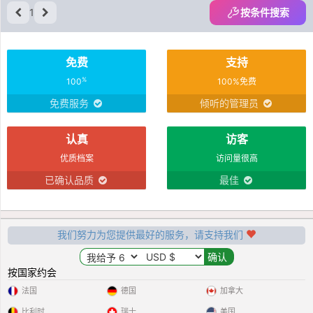
1
按条件搜索
免费
支持
%
100
100%免费
免费服务
倾听的管理员
认真
访客
优质档案
访问量很高
已确认品质
最佳
我们努力为您提供最好的服务，请支持我们
按国家约会
法国
德国
加拿大
比利时
瑞士
美国