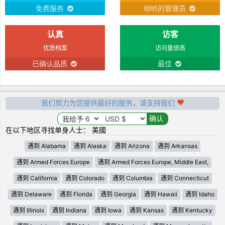
免费服务
倾听的管理员
认真
访客
优质档案
访问量很高
已确认品质
最佳
我们努力为您提供最好的服务，请支持我们
在以下地区寻找单身人士： 美國
遇到 Alabama
遇到 Alaska
遇到 Arizona
遇到 Arkansas
遇到 Armed Forces Europe
遇到 Armed Forces Europe, Middle East,
遇到 California
遇到 Colorado
遇到 Columbia
遇到 Connecticut
遇到 Delaware
遇到 Florida
遇到 Georgia
遇到 Hawaii
遇到 Idaho
遇到 Illinois
遇到 Indiana
遇到 Iowa
遇到 Kansas
遇到 Kentucky