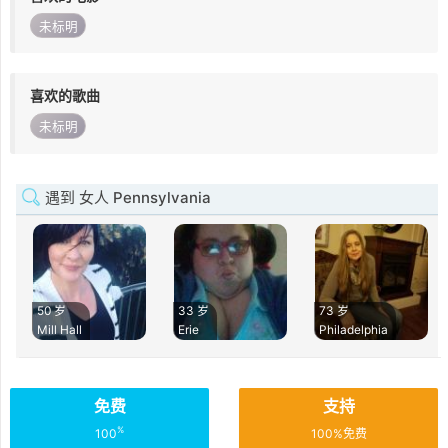
未标明
喜欢的歌曲
未标明
遇到 女人 Pennsylvania
50 岁
33 岁
73 岁
Mill Hall
Erie
Philadelphia
免费
支持
%
100
100%免费