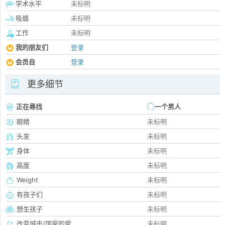
学术水平
未标明
吸烟
未标明
工作
未标明
我的朋友们
登录
会员自
登录
更多细节
正在尋找
一个男人
眼睛
未标明
头发
未标明
身体
未标明
高度
未标明
Weight
未标明
有孩子们
未标明
想生孩子
未标明
改变城市/国家的爱
未标明