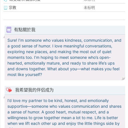
宗教
未标明
有點關於我
Sure! I’m someone who values kindness, communication, and
a good sense of humor. I love meaningful conversations,
exploring new places, and making the most out of quiet
moments too. I’m hoping to meet someone who’s open-
hearted, emotionally mature, and ready to share life’s ups
and downs together. What about you—what makes you feel
most like yourself?
我希望我的伴侣成为
I’d love my partner to be kind, honest, and emotionally
supportive—someone who values communication and shares
a sense of humor. A good heart, mutual respect, and a
willingness to grow together mean a lot to me. Life is better
when we lift each other up and enjoy the little things side by