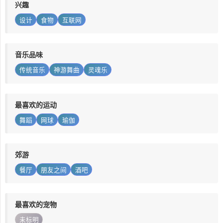
兴趣
设计
食物
互联网
音乐品味
传统音乐
神游舞曲
灵魂乐
最喜欢的运动
舞蹈
网球
瑜伽
郊游
餐厅
朋友之间
酒吧
最喜欢的宠物
未标明