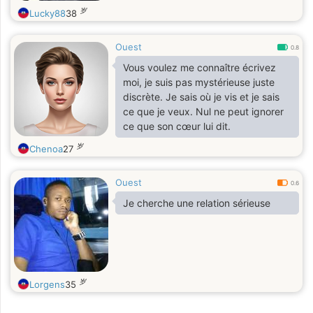
岁
Lucky88
38
Ouest
0.8
Vous voulez me connaître écrivez
moi, je suis pas mystérieuse juste
discrète. Je sais où je vis et je sais
ce que je veux. Nul ne peut ignorer
ce que son cœur lui dit.
岁
Chenoa
27
Ouest
0.6
Je cherche une relation sérieuse
岁
Lorgens
35