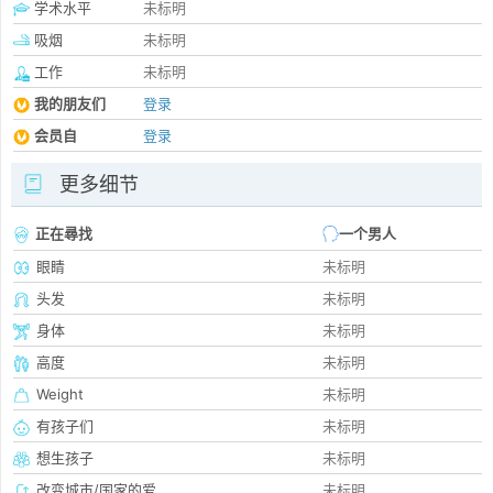
学术水平
未标明
吸烟
未标明
工作
未标明
我的朋友们
登录
会员自
登录
更多细节
正在尋找
一个男人
眼睛
未标明
头发
未标明
身体
未标明
高度
未标明
Weight
未标明
有孩子们
未标明
想生孩子
未标明
改变城市/国家的爱
未标明