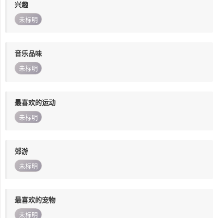
兴趣
未标明
音乐品味
未标明
最喜欢的运动
未标明
郊游
未标明
最喜欢的宠物
未标明