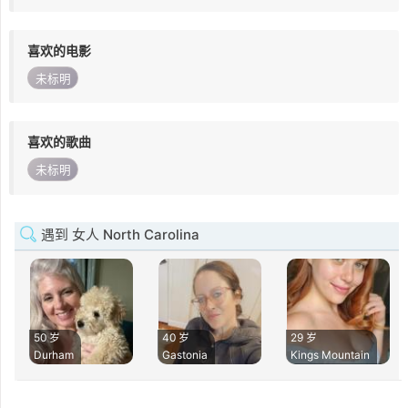
喜欢的电影
未标明
喜欢的歌曲
未标明
遇到 女人 North Carolina
50 岁
40 岁
29 岁
Durham
Gastonia
Kings Mountain