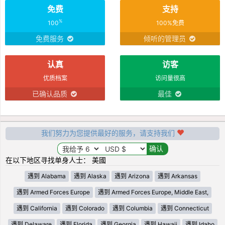
免费
支持
%
100
100%免费
免费服务
倾听的管理员
认真
访客
优质档案
访问量很高
已确认品质
最佳
我们努力为您提供最好的服务，请支持我们
在以下地区寻找单身人士： 美國
遇到 Alabama
遇到 Alaska
遇到 Arizona
遇到 Arkansas
遇到 Armed Forces Europe
遇到 Armed Forces Europe, Middle East,
遇到 California
遇到 Colorado
遇到 Columbia
遇到 Connecticut
遇到 Delaware
遇到 Florida
遇到 Georgia
遇到 Hawaii
遇到 Idaho