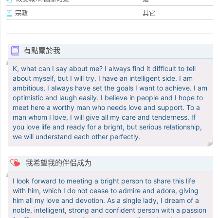
宗教
其它
有點關於我
K, what can I say about me? I always find it difficult to tell
about myself, but I will try. I have an intelligent side. I am
ambitious, I always have set the goals I want to achieve. I am
optimistic and laugh easily. I believe in people and I hope to
meet here a worthy man who needs love and support. To a
man whom I love, I will give all my care and tenderness. If
you love life and ready for a bright, but serious relationship,
we will understand each other perfectly.
我希望我的伴侣成为
I look forward to meeting a bright person to share this life
with him, which I do not cease to admire and adore, giving
him all my love and devotion. As a single lady, I dream of a
noble, intelligent, strong and confident person with a passion