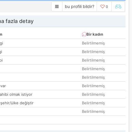
bu profili bildir?
0
a fazla detay
um
Bir kadın
gi
Belirtilmemiş
gi
Belirtilmemiş
pi
Belirtilmemiş
Belirtilmemiş
Belirtilmemiş
var
Belirtilmemiş
hibi olmak istiyor
Belirtilmemiş
 şehir/ülke değiştir
Belirtilmemiş
Belirtilmemiş