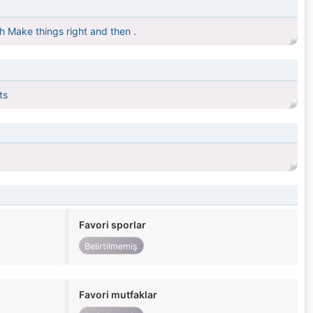
th Make things right and then .
ts
Favori sporlar
Belirtilmemiş
Favori mutfaklar