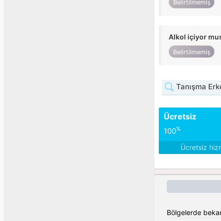
Belirtilmemiş
Alkol içiyor m
Belirtilmemiş
Tanışma Erk
Ücretsiz
%
100
Ücretsiz hiz
Bölgelerde bekar