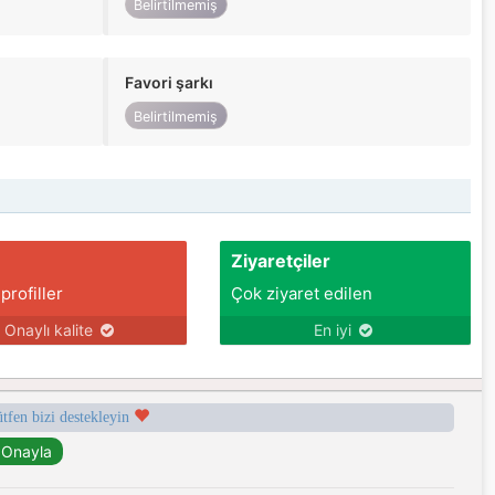
Belirtilmemiş
Favori şarkı
Belirtilmemiş
Ziyaretçiler
 profiller
Çok ziyaret edilen
Onaylı kalite
En iyi
ütfen bizi destekleyin