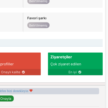
Belirtilmemiş
Favori şarkı
Belirtilmemiş
Ziyaretçiler
 profiller
Çok ziyaret edilen
Onaylı kalite
En iyi
ütfen bizi destekleyin