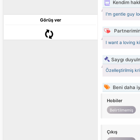
Kendim hak
I'm gentle guy lo
Görüş ver
Partnerimin
I want a loving k
Saygı duyulm
Özelleştirilmiş kr
Beni daha iy
Hobiler
Belirtilmemiş
Çıkış