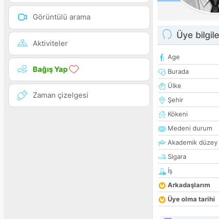
Görüntülü arama
Üye bilgile
Aktiviteler
Age
Bağış Yap
Burada
Ülke
Zaman çizelgesi
Şehir
Kökeni
Medeni durum
Akademik düzey
Sigara
İş
Arkadaşlarım
Üye olma tarihi