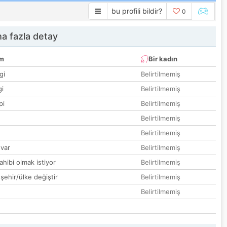
bu profili bildir?
0
a fazla detay
um
Bir kadın
gi
Belirtilmemiş
gi
Belirtilmemiş
pi
Belirtilmemiş
Belirtilmemiş
Belirtilmemiş
var
Belirtilmemiş
hibi olmak istiyor
Belirtilmemiş
 şehir/ülke değiştir
Belirtilmemiş
Belirtilmemiş