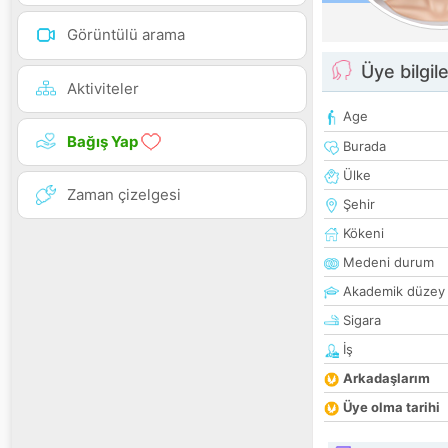
Görüntülü arama
Üye bilgile
Aktiviteler
Age
Bağış Yap
Burada
Ülke
Zaman çizelgesi
Şehir
Kökeni
Medeni durum
Akademik düzey
Sigara
İş
Arkadaşlarım
Üye olma tarihi