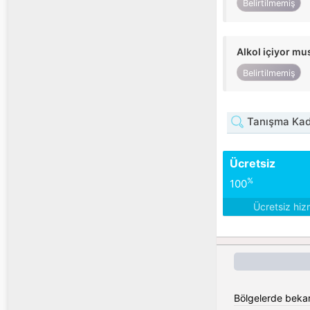
Belirtilmemiş
Alkol içiyor m
Belirtilmemiş
Tanışma Kadı
Ücretsiz
%
100
Ücretsiz hiz
Bölgelerde bekar