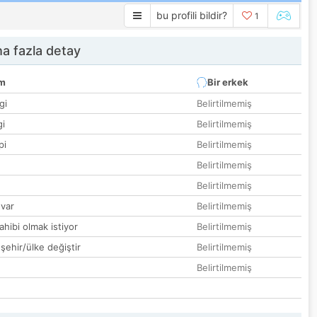
bu profili bildir?
1
a fazla detay
um
Bir erkek
gi
Belirtilmemiş
gi
Belirtilmemiş
pi
Belirtilmemiş
Belirtilmemiş
Belirtilmemiş
var
Belirtilmemiş
hibi olmak istiyor
Belirtilmemiş
 şehir/ülke değiştir
Belirtilmemiş
Belirtilmemiş