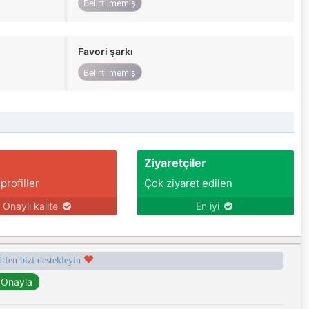
Belirtilmemiş
Favori şarkı
Belirtilmemiş
Ziyaretçiler
 profiller
Çok ziyaret edilen
Onaylı kalite
En iyi
ütfen bizi destekleyin