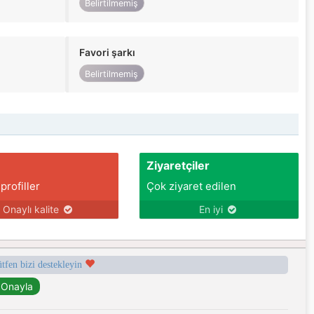
Belirtilmemiş
Favori şarkı
Belirtilmemiş
Ziyaretçiler
 profiller
Çok ziyaret edilen
Onaylı kalite
En iyi
ütfen bizi destekleyin