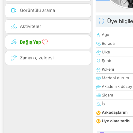
Görüntülü arama
Üye bilgile
Aktiviteler
Age
Bağış Yap
Burada
Ülke
Zaman çizelgesi
Şehir
Kökeni
Medeni durum
Akademik düzey
Sigara
İş
Arkadaşlarım
Üye olma tarihi