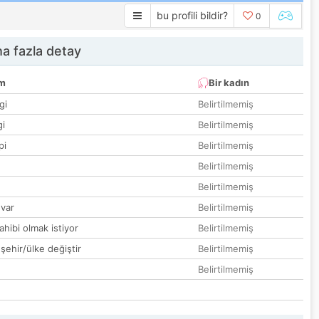
bu profili bildir?
0
a fazla detay
um
Bir kadın
gi
Belirtilmemiş
gi
Belirtilmemiş
pi
Belirtilmemiş
Belirtilmemiş
Belirtilmemiş
var
Belirtilmemiş
hibi olmak istiyor
Belirtilmemiş
 şehir/ülke değiştir
Belirtilmemiş
Belirtilmemiş