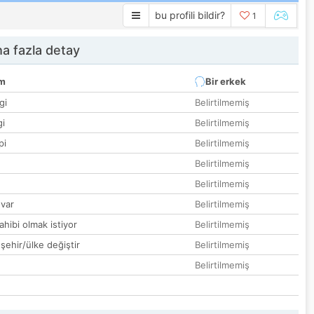
bu profili bildir?
1
a fazla detay
um
Bir erkek
gi
Belirtilmemiş
gi
Belirtilmemiş
pi
Belirtilmemiş
Belirtilmemiş
Belirtilmemiş
var
Belirtilmemiş
hibi olmak istiyor
Belirtilmemiş
 şehir/ülke değiştir
Belirtilmemiş
Belirtilmemiş