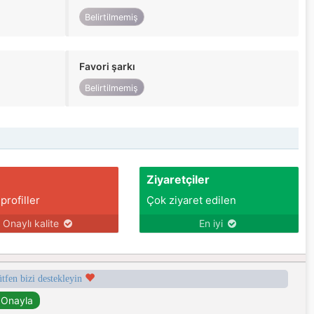
Belirtilmemiş
Favori şarkı
Belirtilmemiş
Ziyaretçiler
 profiller
Çok ziyaret edilen
Onaylı kalite
En iyi
ütfen bizi destekleyin