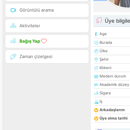
Görüntülü arama
Üye bilgile
Aktiviteler
Age
Bağış Yap
Burada
Ülke
Zaman çizelgesi
Şehir
Kökeni
Medeni durum
Akademik düzey
Sigara
İş
Arkadaşlarım
Üye olma tarihi