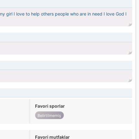
nny girl I love to help others people who are in need I love God I
Favori sporlar
Belirtilmemiş
Favori mutfaklar