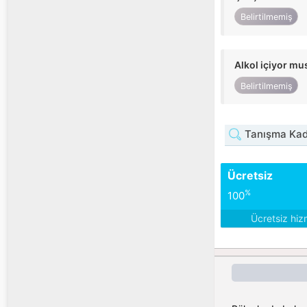
Belirtilmemiş
Alkol içiyor m
Belirtilmemiş
Tanışma Kadı
Ücretsiz
%
100
Ücretsiz hiz