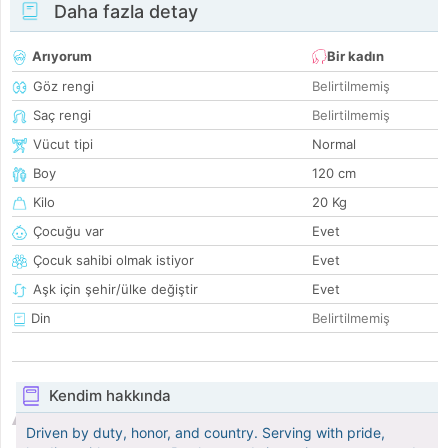
Daha fazla detay
Arıyorum
Bir kadın
Göz rengi
Belirtilmemiş
Saç rengi
Belirtilmemiş
Vücut tipi
Normal
Boy
120 cm
Kilo
20 Kg
Çocuğu var
Evet
Çocuk sahibi olmak istiyor
Evet
Aşk için şehir/ülke değiştir
Evet
Din
Belirtilmemiş
Kendim hakkında
Driven by duty, honor, and country. Serving with pride,