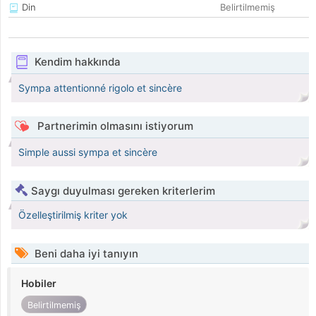
Din
Belirtilmemiş
Kendim hakkında
Sympa attentionné rigolo et sincère
Partnerimin olmasını istiyorum
Simple aussi sympa et sincère
Saygı duyulması gereken kriterlerim
Özelleştirilmiş kriter yok
Beni daha iyi tanıyın
Hobiler
Belirtilmemiş