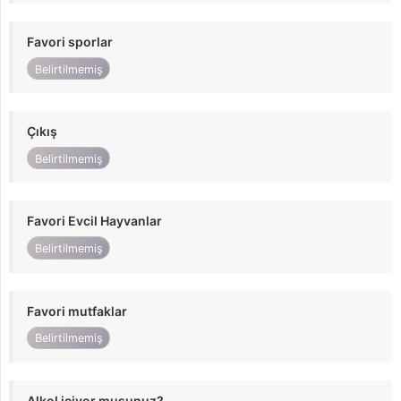
Favori sporlar
Belirtilmemiş
Çıkış
Belirtilmemiş
Favori Evcil Hayvanlar
Belirtilmemiş
Favori mutfaklar
Belirtilmemiş
Alkol içiyor musunuz?