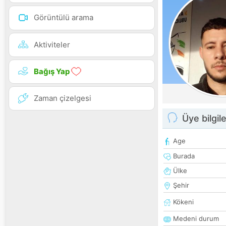
Görüntülü arama
Aktiviteler
Bağış Yap
Zaman çizelgesi
Üye bilgile
Age
Burada
Ülke
Şehir
Kökeni
Medeni durum