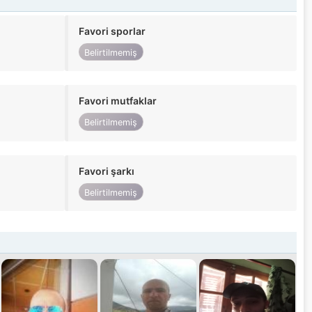
Favori sporlar
Belirtilmemiş
Favori mutfaklar
Belirtilmemiş
Favori şarkı
Belirtilmemiş