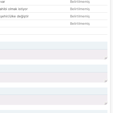
var
Belirtilmemiş
hibi olmak istiyor
Belirtilmemiş
 şehir/ülke değiştir
Belirtilmemiş
Belirtilmemiş