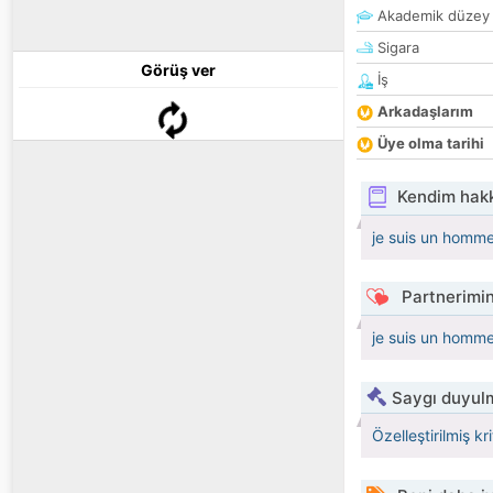
Akademik düzey
Sigara
Görüş ver
İş
Arkadaşlarım
Üye olma tarihi
Kendim hak
je suis un homme
Partnerimin
je suis un homme
Saygı duyulm
Özelleştirilmiş kr