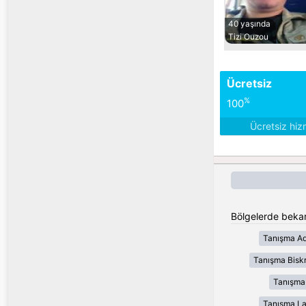
40 yaşında
Tizi Ouzou
Ücretsiz
%
100
Ücretsiz hiz
Bölgelerde bekar
Tanışma Ad
Tanışma Bisk
Tanışma
Tanışma L