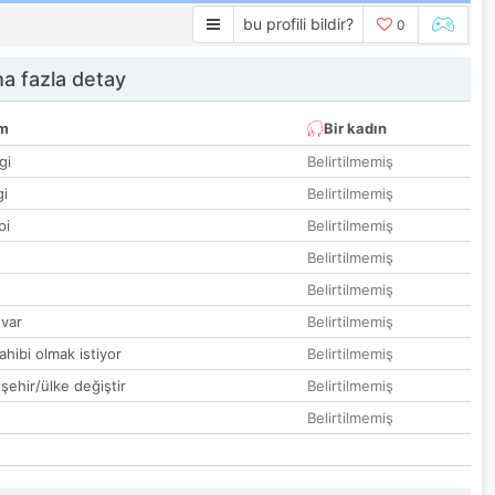
bu profili bildir?
0
a fazla detay
um
Bir kadın
gi
Belirtilmemiş
gi
Belirtilmemiş
pi
Belirtilmemiş
Belirtilmemiş
Belirtilmemiş
var
Belirtilmemiş
hibi olmak istiyor
Belirtilmemiş
 şehir/ülke değiştir
Belirtilmemiş
Belirtilmemiş