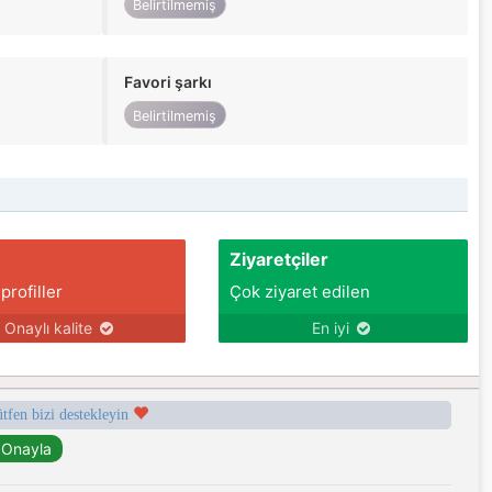
Belirtilmemiş
Favori şarkı
Belirtilmemiş
Ziyaretçiler
 profiller
Çok ziyaret edilen
Onaylı kalite
En iyi
ütfen bizi destekleyin