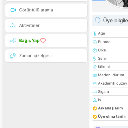
Görüntülü arama
Üye bilgile
Aktiviteler
Age
Bağış Yap
Burada
Ülke
Zaman çizelgesi
Şehir
Kökeni
Medeni durum
Akademik düzey
Sigara
İş
Arkadaşlarım
Üye olma tarihi