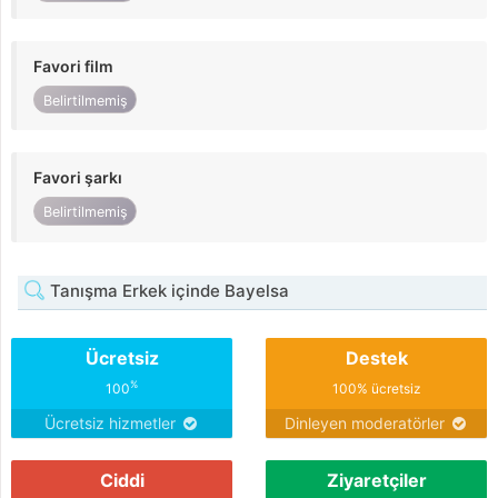
Favori film
Belirtilmemiş
Favori şarkı
Belirtilmemiş
Tanışma Erkek içinde Bayelsa
Ücretsiz
Destek
%
100
100% ücretsiz
Ücretsiz hizmetler
Dinleyen moderatörler
Ciddi
Ziyaretçiler