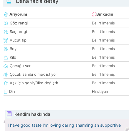
Daha fazla detay
Arıyorum
Bir kadın
Göz rengi
Belirtilmemiş
Saç rengi
Belirtilmemiş
Vücut tipi
Belirtilmemiş
Boy
Belirtilmemiş
Kilo
Belirtilmemiş
Çocuğu var
Belirtilmemiş
Çocuk sahibi olmak istiyor
Belirtilmemiş
Aşk için şehir/ülke değiştir
Belirtilmemiş
Din
Hristiyan
Kendim hakkında
I have good taste I'm loving caring sharming an supportive