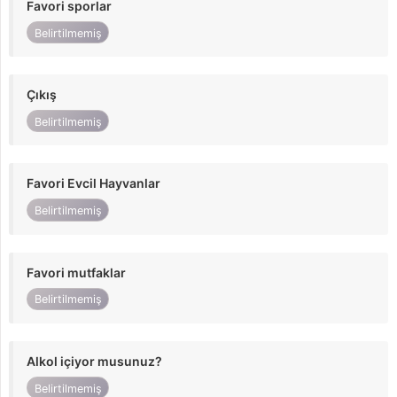
Favori sporlar
Belirtilmemiş
Çıkış
Belirtilmemiş
Favori Evcil Hayvanlar
Belirtilmemiş
Favori mutfaklar
Belirtilmemiş
Alkol içiyor musunuz?
Belirtilmemiş