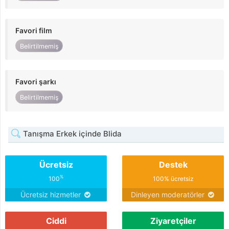
Favori film
Belirtilmemiş
Favori şarkı
Belirtilmemiş
Tanışma Erkek içinde Blida
Ücretsiz
Destek
%
100
100% ücretsiz
Ücretsiz hizmetler
Dinleyen moderatörler
Ciddi
Ziyaretçiler