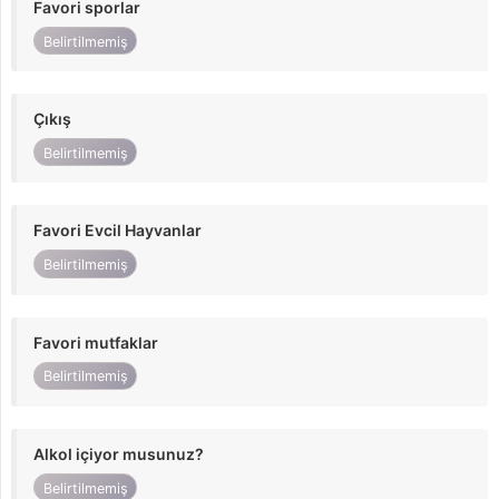
Favori sporlar
Belirtilmemiş
Çıkış
Belirtilmemiş
Favori Evcil Hayvanlar
Belirtilmemiş
Favori mutfaklar
Belirtilmemiş
Alkol içiyor musunuz?
Belirtilmemiş