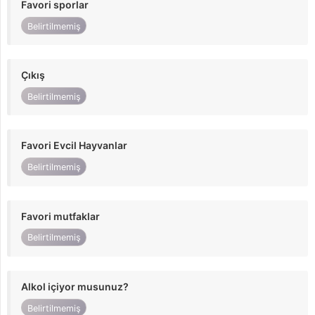
Favori sporlar
Belirtilmemiş
Çıkış
Belirtilmemiş
Favori Evcil Hayvanlar
Belirtilmemiş
Favori mutfaklar
Belirtilmemiş
Alkol içiyor musunuz?
Belirtilmemiş