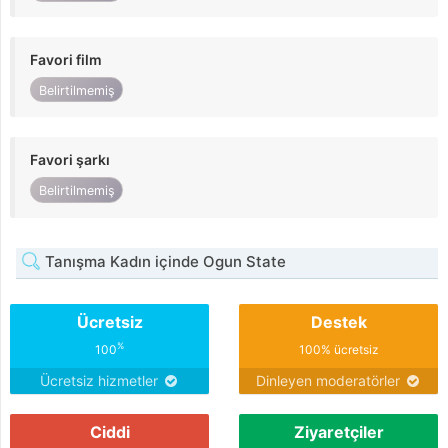
Favori film
Belirtilmemiş
Favori şarkı
Belirtilmemiş
Tanışma Kadın içinde Ogun State
Ücretsiz
Destek
%
100
100% ücretsiz
Ücretsiz hizmetler
Dinleyen moderatörler
Ciddi
Ziyaretçiler