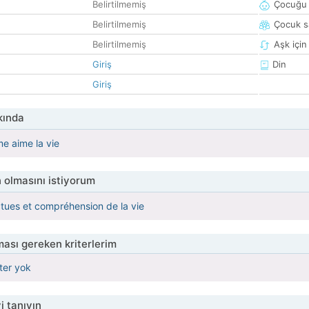
Belirtilmemiş
Çocuğu 
Belirtilmemiş
Çocuk sa
Belirtilmemiş
Aşk için
Giriş
Din
Giriş
kında
 aime la vie
 olmasını istiyorum
tues et compréhension de la vie
ası gereken kriterlerim
iter yok
i tanıyın