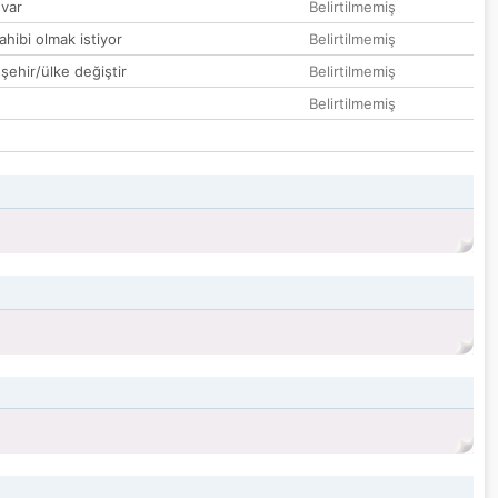
var
Belirtilmemiş
hibi olmak istiyor
Belirtilmemiş
 şehir/ülke değiştir
Belirtilmemiş
Belirtilmemiş