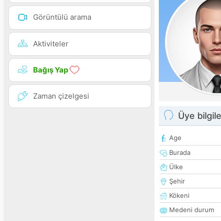
Görüntülü arama
Aktiviteler
Bağış Yap
Zaman çizelgesi
Üye bilgile
Age
Burada
Ülke
Şehir
Kökeni
Medeni durum