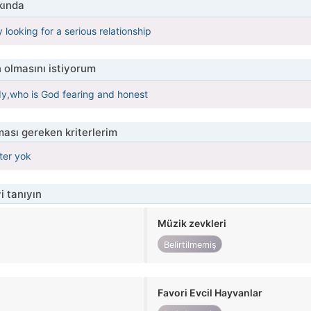
kında
 looking for a serious relationship
 olmasını istiyorum
dy,who is God fearing and honest
ası gereken kriterlerim
iter yok
i tanıyın
Müzik zevkleri
Belirtilmemiş
Favori Evcil Hayvanlar