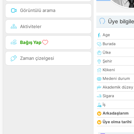
Görüntülü arama
Üye bilgile
Aktiviteler
Age
Bağış Yap
Burada
Ülke
Zaman çizelgesi
Şehir
Kökeni
Medeni durum
Akademik düzey
Sigara
İş
Arkadaşlarım
Üye olma tarihi