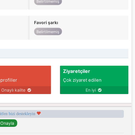
Belirtilmemiş
Favori şarkı
Belirtilmemiş
Ziyaretçiler
 profiller
Çok ziyaret edilen
Onaylı kalite
En iyi
ütfen bizi destekleyin