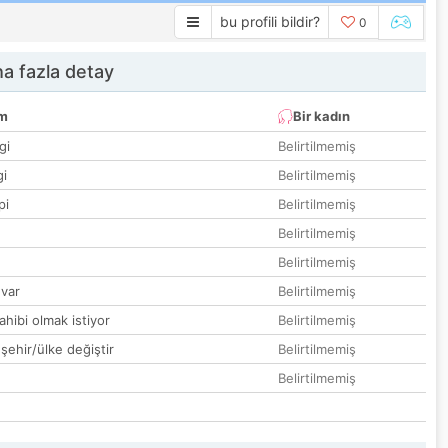
bu profili bildir?
0
a fazla detay
um
Bir kadın
gi
Belirtilmemiş
gi
Belirtilmemiş
pi
Belirtilmemiş
Belirtilmemiş
Belirtilmemiş
var
Belirtilmemiş
hibi olmak istiyor
Belirtilmemiş
 şehir/ülke değiştir
Belirtilmemiş
Belirtilmemiş