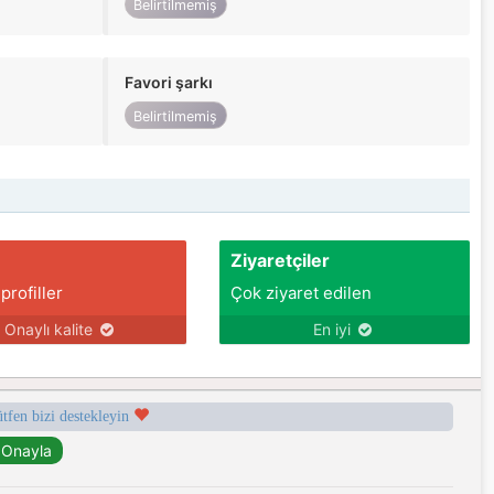
Belirtilmemiş
Favori şarkı
Belirtilmemiş
Ziyaretçiler
 profiller
Çok ziyaret edilen
Onaylı kalite
En iyi
ütfen bizi destekleyin