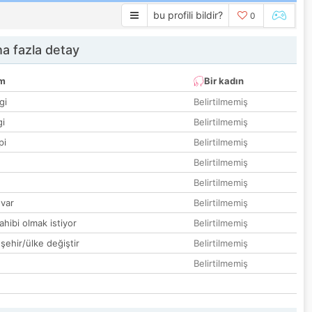
bu profili bildir?
0
a fazla detay
um
Bir kadın
gi
Belirtilmemiş
gi
Belirtilmemiş
pi
Belirtilmemiş
Belirtilmemiş
Belirtilmemiş
var
Belirtilmemiş
hibi olmak istiyor
Belirtilmemiş
 şehir/ülke değiştir
Belirtilmemiş
Belirtilmemiş