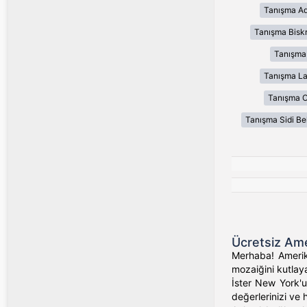
Tanışma Ad
Tanışma Bisk
Tanışma
Tanışma L
Tanışma 
Tanışma Sidi Be
Ücretsiz Ame
Merhaba! Amerika
mozaiğini kutlaya
İster New York'un
değerlerinizi ve 