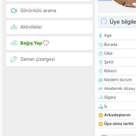
Görüntülü arama
Üye bilgile
Aktiviteler
Age
Bağış Yap
Burada
Ülke
Zaman çizelgesi
Şehir
Kökeni
Medeni durum
Akademik düzey
Sigara
İş
Arkadaşlarım
Üye olma tarihi