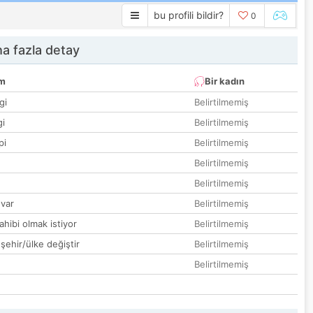
bu profili bildir?
0
a fazla detay
um
Bir kadın
gi
Belirtilmemiş
gi
Belirtilmemiş
pi
Belirtilmemiş
Belirtilmemiş
Belirtilmemiş
var
Belirtilmemiş
hibi olmak istiyor
Belirtilmemiş
 şehir/ülke değiştir
Belirtilmemiş
Belirtilmemiş