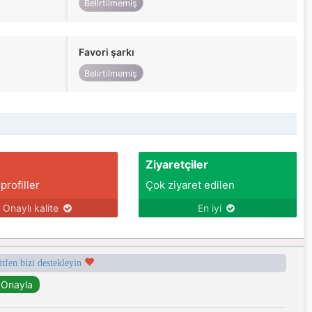
Belirtilmemiş
Favori şarkı
Belirtilmemiş
Ziyaretçiler
 profiller
Çok ziyaret edilen
Onaylı kalite
En iyi
ütfen bizi destekleyin