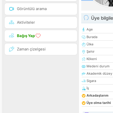
Görüntülü arama
Üye bilgile
Aktiviteler
Age
Bağış Yap
Burada
Ülke
Zaman çizelgesi
Şehir
Kökeni
Medeni durum
Akademik düzey
Sigara
İş
Arkadaşlarım
Üye olma tarihi