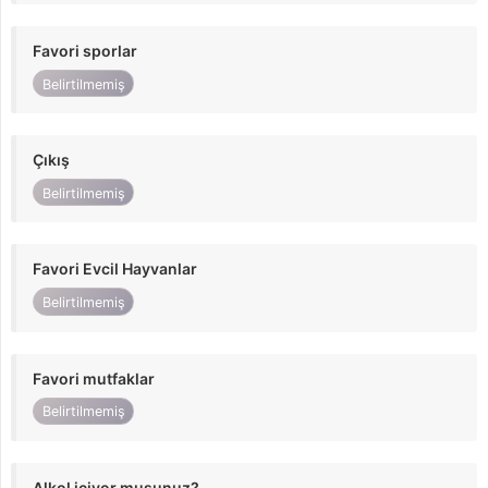
Favori sporlar
Belirtilmemiş
Çıkış
Belirtilmemiş
Favori Evcil Hayvanlar
Belirtilmemiş
Favori mutfaklar
Belirtilmemiş
Alkol içiyor musunuz?