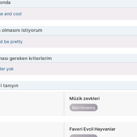
kında
e and cool
 olmasını istiyorum
d be pretty
ası gereken kriterlerim
iter yok
i tanıyın
Müzik zevkleri
Belirtilmemiş
Favori Evcil Hayvanlar