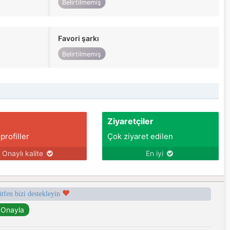
Belirtilmemiş
Favori şarkı
Belirtilmemiş
Ziyaretçiler
 profiller
Çok ziyaret edilen
Onaylı kalite
En iyi
ütfen bizi destekleyin