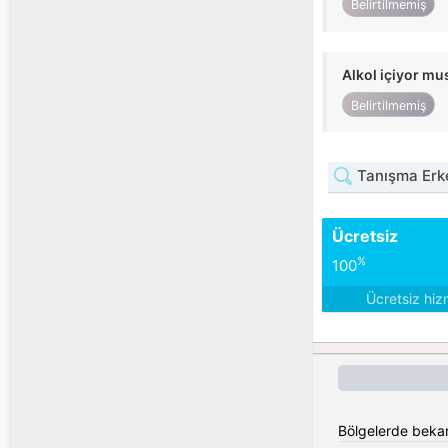
Belirtilmemiş
Alkol içiyor m
Belirtilmemiş
Tanışma Erk
Ücretsiz
%
100
Ücretsiz hiz
Bölgelerde bekar