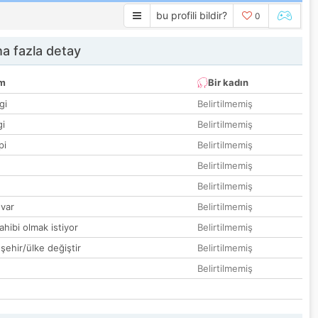
bu profili bildir?
0
a fazla detay
um
Bir kadın
gi
Belirtilmemiş
gi
Belirtilmemiş
pi
Belirtilmemiş
Belirtilmemiş
Belirtilmemiş
var
Belirtilmemiş
hibi olmak istiyor
Belirtilmemiş
 şehir/ülke değiştir
Belirtilmemiş
Belirtilmemiş