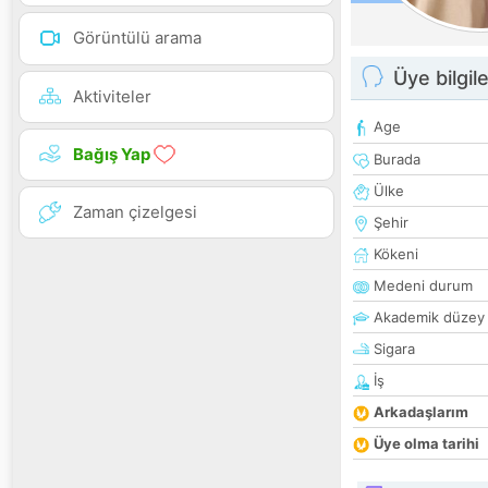
Görüntülü arama
Üye bilgile
Aktiviteler
Age
Bağış Yap
Burada
Ülke
Zaman çizelgesi
Şehir
Kökeni
Medeni durum
Akademik düzey
Sigara
İş
Arkadaşlarım
Üye olma tarihi