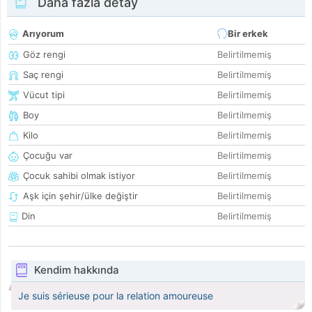
Daha fazla detay
Arıyorum
Bir erkek
Göz rengi
Belirtilmemiş
Saç rengi
Belirtilmemiş
Vücut tipi
Belirtilmemiş
Boy
Belirtilmemiş
Kilo
Belirtilmemiş
Çocuğu var
Belirtilmemiş
Çocuk sahibi olmak istiyor
Belirtilmemiş
Aşk için şehir/ülke değiştir
Belirtilmemiş
Din
Belirtilmemiş
Kendim hakkında
Je suis sérieuse pour la relation amoureuse