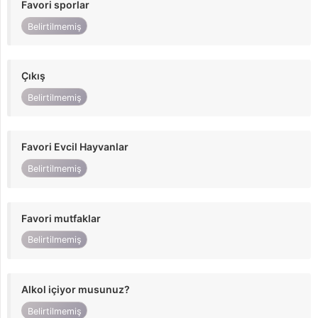
Favori sporlar
Belirtilmemiş
Çıkış
Belirtilmemiş
Favori Evcil Hayvanlar
Belirtilmemiş
Favori mutfaklar
Belirtilmemiş
Alkol içiyor musunuz?
Belirtilmemiş