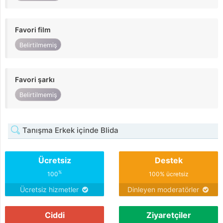
Favori film
Belirtilmemiş
Favori şarkı
Belirtilmemiş
Tanışma Erkek içinde Blida
Ücretsiz
Destek
%
100
100% ücretsiz
Ücretsiz hizmetler
Dinleyen moderatörler
Ciddi
Ziyaretçiler