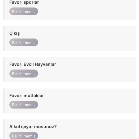
Favori sporlar
Belirtilmemiş
Çıkış
Belirtilmemiş
Favori Evcil Hayvanlar
Belirtilmemiş
Favori mutfaklar
Belirtilmemiş
Alkol içiyor musunuz?
Belirtilmemiş