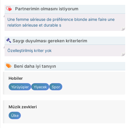
Partnerimin olmasını istiyorum
Une femme sérieuse de préférence blonde aime faire une
relation sérieuse et durable s
Saygı duyulması gereken kriterlerim
Özelleştirilmiş kriter yok
Beni daha iyi tanıyın
Hobiler
Yürüyüşler
Yiyecek
Spor
Müzik zevkleri
Ülke