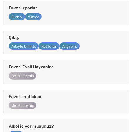
Favori sporlar
Futbol
Yüzme
Çıkış
Aileyle birlikte
Restoran
Alışveriş
Favori Evcil Hayvanlar
Belirtilmemiş
Favori mutfaklar
Belirtilmemiş
Alkol içiyor musunuz?