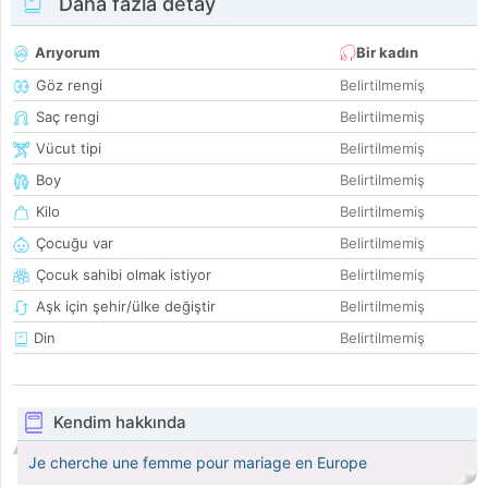
Daha fazla detay
Arıyorum
Bir kadın
Göz rengi
Belirtilmemiş
Saç rengi
Belirtilmemiş
Vücut tipi
Belirtilmemiş
Boy
Belirtilmemiş
Kilo
Belirtilmemiş
Çocuğu var
Belirtilmemiş
Çocuk sahibi olmak istiyor
Belirtilmemiş
Aşk için şehir/ülke değiştir
Belirtilmemiş
Din
Belirtilmemiş
Kendim hakkında
Je cherche une femme pour mariage en Europe