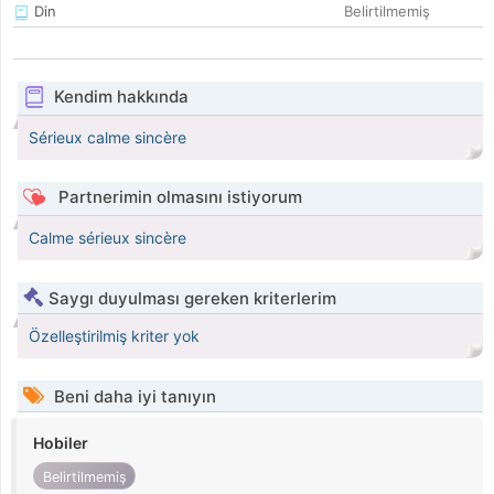
Din
Belirtilmemiş
Kendim hakkında
Sérieux calme sincère
Partnerimin olmasını istiyorum
Calme sérieux sincère
Saygı duyulması gereken kriterlerim
Özelleştirilmiş kriter yok
Beni daha iyi tanıyın
Hobiler
Belirtilmemiş