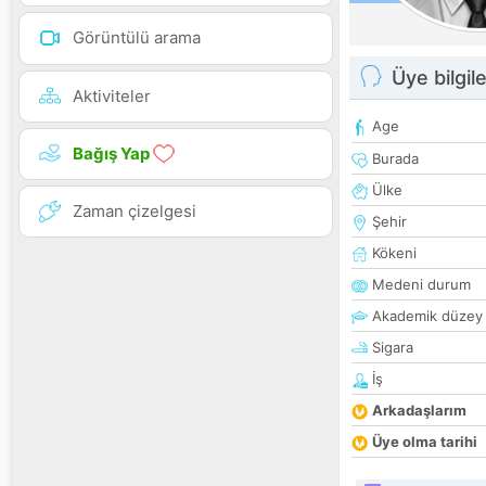
Görüntülü arama
Üye bilgile
Aktiviteler
Age
Bağış Yap
Burada
Ülke
Zaman çizelgesi
Şehir
Kökeni
Medeni durum
Akademik düzey
Sigara
İş
Arkadaşlarım
Üye olma tarihi