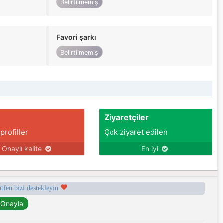
Belirtilmemiş
Favori şarkı
Belirtilmemiş
Ziyaretçiler
 profiller
Çok ziyaret edilen
Onaylı kalite
En iyi
ütfen bizi destekleyin