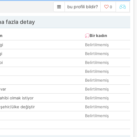
bu profili bildir?
0
a fazla detay
um
Bir kadın
gi
Belirtilmemiş
gi
Belirtilmemiş
pi
Belirtilmemiş
Belirtilmemiş
Belirtilmemiş
var
Belirtilmemiş
hibi olmak istiyor
Belirtilmemiş
 şehir/ülke değiştir
Belirtilmemiş
Belirtilmemiş