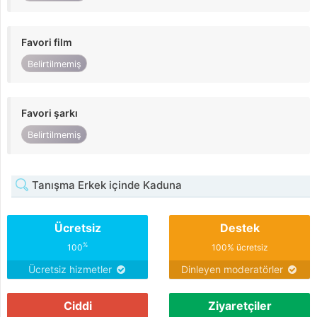
Favori film
Belirtilmemiş
Favori şarkı
Belirtilmemiş
Tanışma Erkek içinde Kaduna
Ücretsiz
Destek
%
100
100% ücretsiz
Ücretsiz hizmetler
Dinleyen moderatörler
Ciddi
Ziyaretçiler