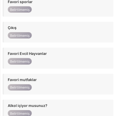
Favori sporlar
Belirtilmemiş
Çıkış
Belirtilmemiş
Favori Evcil Hayvanlar
Belirtilmemiş
Favori mutfaklar
Belirtilmemiş
Alkol içiyor musunuz?
Belirtilmemiş