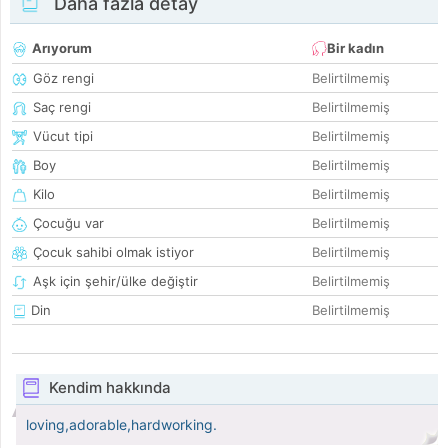
Daha fazla detay
Arıyorum
Bir kadın
Göz rengi
Belirtilmemiş
Saç rengi
Belirtilmemiş
Vücut tipi
Belirtilmemiş
Boy
Belirtilmemiş
Kilo
Belirtilmemiş
Çocuğu var
Belirtilmemiş
Çocuk sahibi olmak istiyor
Belirtilmemiş
Aşk için şehir/ülke değiştir
Belirtilmemiş
Din
Belirtilmemiş
Kendim hakkında
loving,adorable,hardworking.