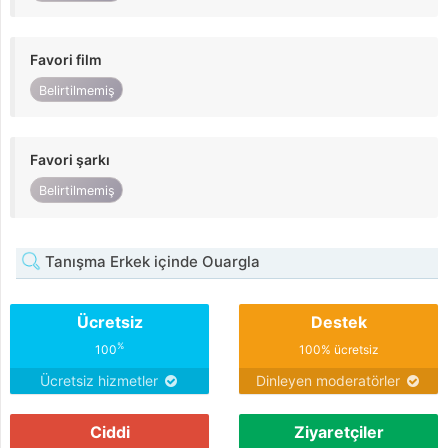
Favori film
Belirtilmemiş
Favori şarkı
Belirtilmemiş
Tanışma Erkek içinde Ouargla
Ücretsiz
Destek
%
100
100% ücretsiz
Ücretsiz hizmetler
Dinleyen moderatörler
Ciddi
Ziyaretçiler