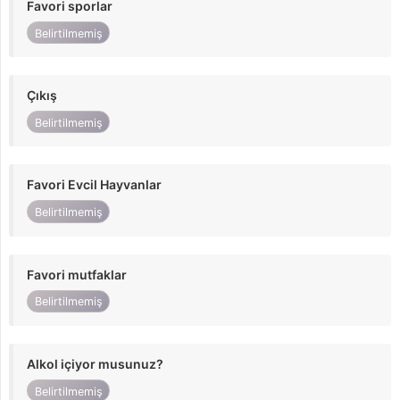
Favori sporlar
Belirtilmemiş
Çıkış
Belirtilmemiş
Favori Evcil Hayvanlar
Belirtilmemiş
Favori mutfaklar
Belirtilmemiş
Alkol içiyor musunuz?
Belirtilmemiş