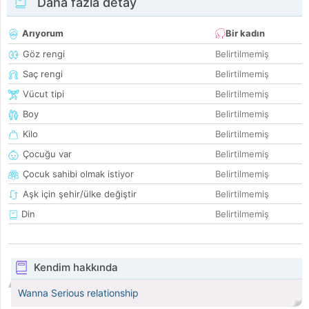
Daha fazla detay
Arıyorum
Bir kadın
Göz rengi
Belirtilmemiş
Saç rengi
Belirtilmemiş
Vücut tipi
Belirtilmemiş
Boy
Belirtilmemiş
Kilo
Belirtilmemiş
Çocuğu var
Belirtilmemiş
Çocuk sahibi olmak istiyor
Belirtilmemiş
Aşk için şehir/ülke değiştir
Belirtilmemiş
Din
Belirtilmemiş
Kendim hakkında
Wanna Serious relationship