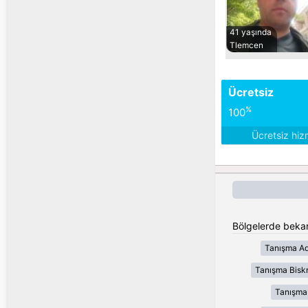
41 yaşında
Tlemcen
Ücretsiz
%
100
Ücretsiz hiz
Bölgelerde bekar
Tanışma Ad
Tanışma Bisk
Tanışma