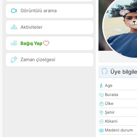
Görüntülü arama
Aktiviteler
Bağış Yap
Zaman çizelgesi
Üye bilgile
Age
Burada
Ülke
Şehir
Kökeni
Medeni durum