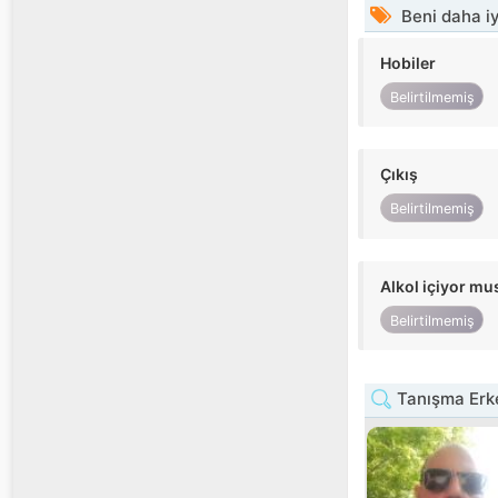
Beni daha iy
Hobiler
Belirtilmemiş
Çıkış
Belirtilmemiş
Alkol içiyor m
Belirtilmemiş
Tanışma Erk