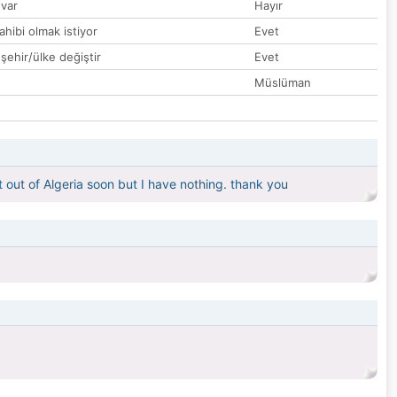
var
Hayır
hibi olmak istiyor
Evet
 şehir/ülke değiştir
Evet
Müslüman
 out of Algeria soon but I have nothing. thank you