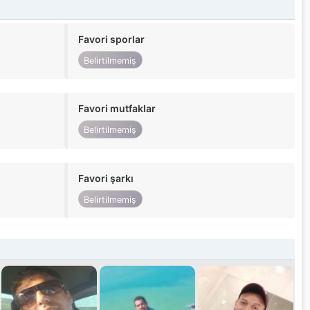
Favori sporlar
Belirtilmemiş
Favori mutfaklar
Belirtilmemiş
Favori şarkı
Belirtilmemiş