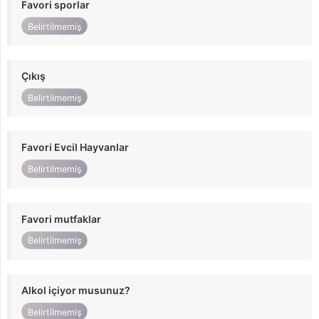
Favori sporlar
Belirtilmemiş
Çıkış
Belirtilmemiş
Favori Evcil Hayvanlar
Belirtilmemiş
Favori mutfaklar
Belirtilmemiş
Alkol içiyor musunuz?
Belirtilmemiş