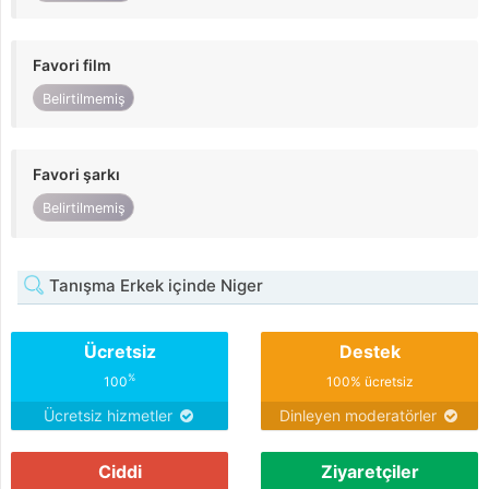
Favori film
Belirtilmemiş
Favori şarkı
Belirtilmemiş
Tanışma Erkek içinde Niger
Ücretsiz
Destek
%
100
100% ücretsiz
Ücretsiz hizmetler
Dinleyen moderatörler
Ciddi
Ziyaretçiler