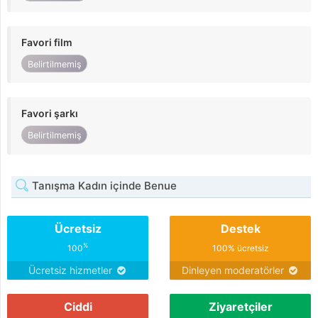
Favori film
Belirtilmemiş
Favori şarkı
Belirtilmemiş
Tanışma Kadın içinde Benue
Ücretsiz
Destek
%
100
100% ücretsiz
Ücretsiz hizmetler
Dinleyen moderatörler
Ciddi
Ziyaretçiler