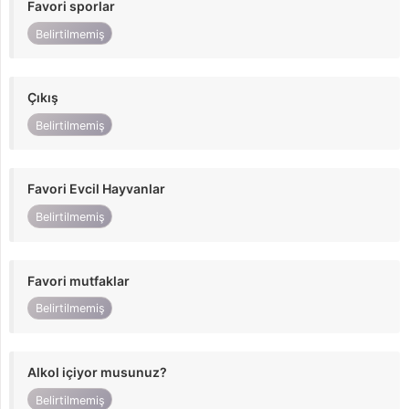
Favori sporlar
Belirtilmemiş
Çıkış
Belirtilmemiş
Favori Evcil Hayvanlar
Belirtilmemiş
Favori mutfaklar
Belirtilmemiş
Alkol içiyor musunuz?
Belirtilmemiş