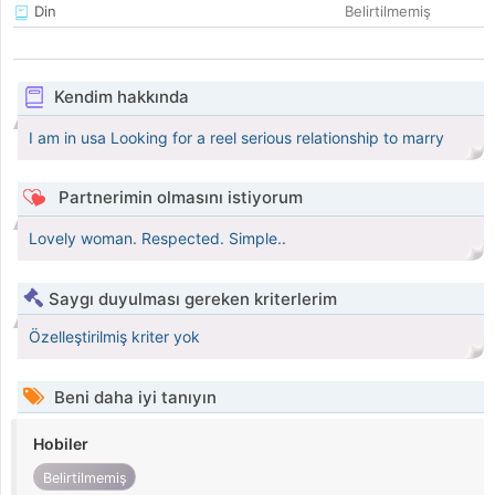
Din
Belirtilmemiş
Kendim hakkında
I am in usa Looking for a reel serious relationship to marry
Partnerimin olmasını istiyorum
Lovely woman. Respected. Simple..
Saygı duyulması gereken kriterlerim
Özelleştirilmiş kriter yok
Beni daha iyi tanıyın
Hobiler
Belirtilmemiş